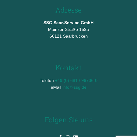
Adresse
SSG Saar-Service GmbH
Mainzer Straße 159a
66121 Saarbrücken
Kontakt
Telefon
+49 (0) 681 / 96736-0
eMail
info@ssg.de
Folgen Sie uns