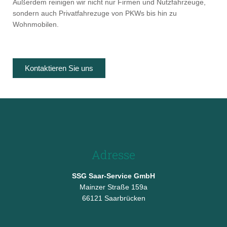
Außerdem reinigen wir nicht nur Firmen und Nutzfahrzeuge,
sondern auch Privatfahrezuge von PKWs bis hin zu
Wohnmobilen.
Kontaktieren Sie uns
Adresse
SSG Saar-Service GmbH
Mainzer Straße 159a
66121 Saarbrücken