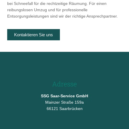
bei Schneefall für die rechtzeitige Räumung. Für einen
reibungslosen Umzug und für professionelle
Entsorgungsleistungen sind wir der richtige Ansprechpartner.
Kontaktieren Sie uns
Adresse
SSG Saar-Service GmbH
Mainzer Straße 159a
66121 Saarbrücken