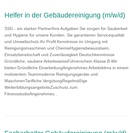
Helfer in der Gebäudereinigung (m/w/d)
SSG - ein starker PartnerIhre Aufgaben:Sie sorgen für Sauberkeit
und Hygiene für unsere Kunden. Sie garantieren Servicequalität
und Umweltschutz.Ihr Profil:Kenntnisse im Umgang mit
Reinigungsmaschinen und ChemieHygienebewusstsein,
Einsatzbereitschaft und Zuverlässigkeit Deutschkenntnisse
Gründliche, saubere ArbeitsweiseFührerschein Klasse B Wir
bieten:Gründliche EinarbeitungAngenehmes Arbeitsklima in einem
motiviertem Teammoderne Reinigungsgeräte und
MaschinenTarifliche VergütungRegelmäßige
WeiterbildungsangeboteZuschuss zum
FitnessstudioAngenehmes...