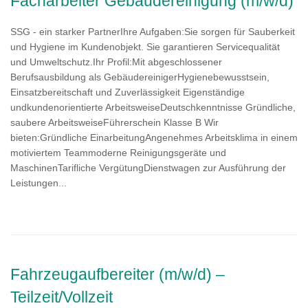
Facharbeiter Gebäudereinigung (m/w/d)
SSG - ein starker PartnerIhre Aufgaben:Sie sorgen für Sauberkeit
und Hygiene im Kundenobjekt. Sie garantieren Servicequalität
und Umweltschutz.Ihr Profil:Mit abgeschlossener
Berufsausbildung als GebäudereinigerHygienebewusstsein,
Einsatzbereitschaft und Zuverlässigkeit Eigenständige
undkundenorientierte ArbeitsweiseDeutschkenntnisse Gründliche,
saubere ArbeitsweiseFührerschein Klasse B Wir
bieten:Gründliche EinarbeitungAngenehmes Arbeitsklima in einem
motiviertem Teammoderne Reinigungsgeräte und
MaschinenTarifliche VergütungDienstwagen zur Ausführung der
Leistungen...
Fahrzeugaufbereiter (m/w/d) –
Teilzeit/Vollzeit